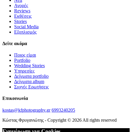
Νέα
Αγορές
Reviews
Εκθέσεις
Stories
Social Media
Εξοπλισμός
Δείτε ακόμα
Ποιος είμαι
Portfolio
Wedding Stories
Υπηρεσίες
Δείγματα portfolio
Δείγματα album
Συχνές Ερωτήσεις
Επικοινωνία
kostas@kfphotography.gr
6993240205
Κώστας Φρυγανιώτης - Copyright © 2026 All rights reserved
Ενημέρωση για Cookies