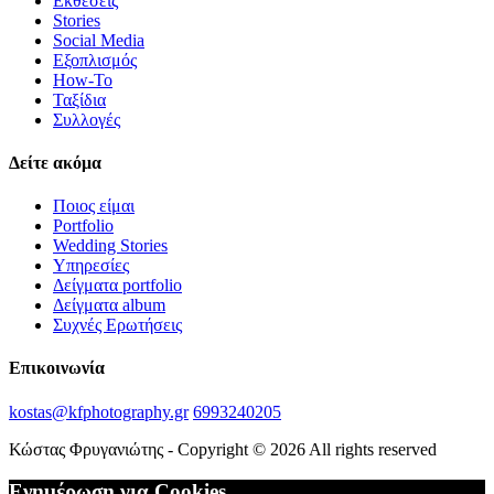
Εκθέσεις
Stories
Social Media
Εξοπλισμός
How-To
Ταξίδια
Συλλογές
Δείτε ακόμα
Ποιος είμαι
Portfolio
Wedding Stories
Υπηρεσίες
Δείγματα portfolio
Δείγματα album
Συχνές Ερωτήσεις
Επικοινωνία
kostas@kfphotography.gr
6993240205
Κώστας Φρυγανιώτης - Copyright © 2026 All rights reserved
Ενημέρωση για Cookies