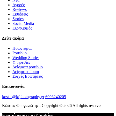
Νέα
Αγορές
Reviews
Εκθέσεις
Stories
Social Media
Εξοπλισμός
Δείτε ακόμα
Ποιος είμαι
Portfolio
Wedding Stories
Υπηρεσίες
Δείγματα portfolio
Δείγματα album
Συχνές Ερωτήσεις
Επικοινωνία
kostas@kfphotography.gr
6993240205
Κώστας Φρυγανιώτης - Copyright © 2026 All rights reserved
Ενημέρωση για Cookies