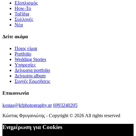
Εξοπλισμός
How-To
Ταξίδια
Συλλογές
Νέα
Δείτε ακόμα
Ποιος είμαι
Portfolio
Wedding Stories
Υπηρεσίες
Δείγματα portfolio
Δείγματα album
Συχνές Ερωτήσεις
Επικοινωνία
kostas@kfphotography.gr
6993240205
Κώστας Φρυγανιώτης - Copyright © 2026 All rights reserved
Ενημέρωση για Cookies