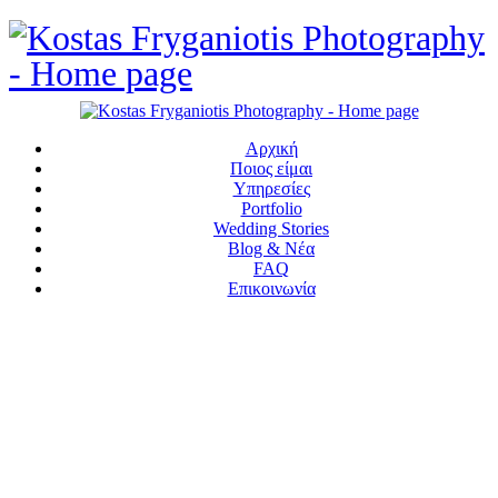
Αρχική
Ποιος είμαι
Υπηρεσίες
Portfolio
Wedding Stories
Blog & Νέα
FAQ
Επικοινωνία
ΖΗΤΑ