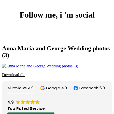
ΠΡΟΣΦΟΡΑ
Follow me, i 'm social
Anna Maria and George Wedding photos
(3)
Download file
All reviews
4.9
Google
4.9
Facebook
5.0
4.9
Top Rated Service