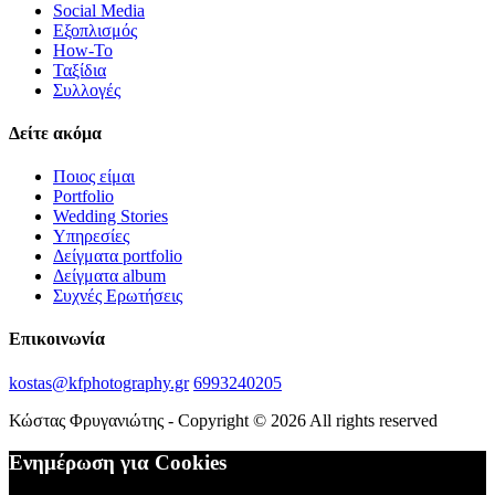
Social Media
Εξοπλισμός
How-To
Ταξίδια
Συλλογές
Δείτε ακόμα
Ποιος είμαι
Portfolio
Wedding Stories
Υπηρεσίες
Δείγματα portfolio
Δείγματα album
Συχνές Ερωτήσεις
Επικοινωνία
kostas@kfphotography.gr
6993240205
Κώστας Φρυγανιώτης - Copyright © 2026 All rights reserved
Ενημέρωση για Cookies