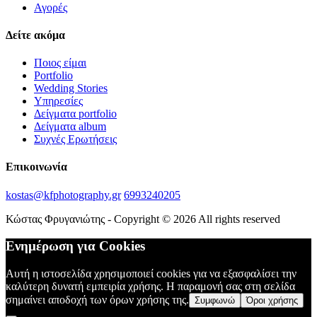
Αγορές
Δείτε ακόμα
Ποιος είμαι
Portfolio
Wedding Stories
Υπηρεσίες
Δείγματα portfolio
Δείγματα album
Συχνές Ερωτήσεις
Επικοινωνία
kostas@kfphotography.gr
6993240205
Κώστας Φρυγανιώτης - Copyright © 2026 All rights reserved
Ενημέρωση για Cookies
Αυτή η ιστοσελίδα χρησιμοποιεί cookies για να εξασφαλίσει την
καλύτερη δυνατή εμπειρία χρήσης. Η παραμονή σας στη σελίδα
σημαίνει αποδοχή των όρων χρήσης της.
Συμφωνώ
Όροι χρήσης