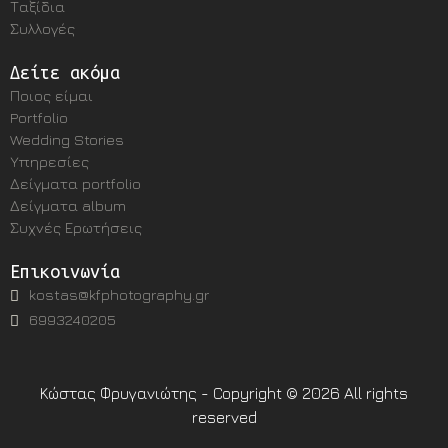
Ταξίδια
Συλλογές
Δείτε ακόμα
Ποιος είμαι
Portfolio
Wedding Stories
Υπηρεσίες
Δείγματα portfolio
Δείγματα album
Συχνές Ερωτήσεις
Επικοινωνία
kostas@kfphotography.gr
6993240205
Κώστας Φρυγανιώτης - Copyright © 2026 All rights
reserved