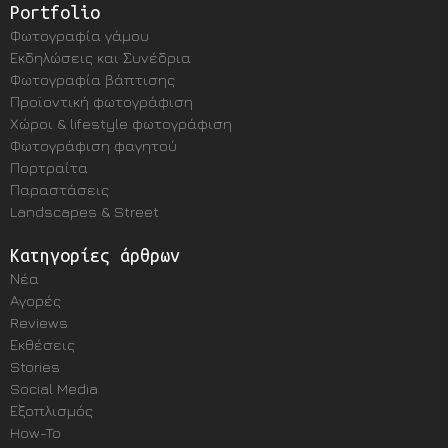
Portfolio
Φωτογραφία γάμου
Εκδηλώσεις και Συνέδρια
Φωτογραφία βάπτισης
Προϊοντική φωτογράφιση
Χώροι & lifestyle φωτογράφιση
Φωτογράφιση φαγητού
Πορτραίτα
Παραστάσεις
Landscapes & Street
Κατηγορίες άρθρων
Νέα
Αγορές
Reviews
Εκθέσεις
Stories
Social Media
Εξοπλισμός
How-To