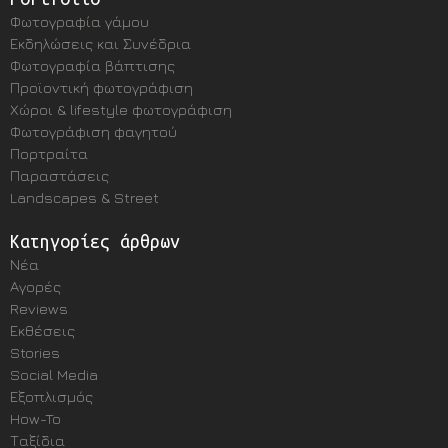
Φωτογραφία γάμου
Εκδηλώσεις και Συνέδρια
Φωτογραφία βάπτισης
Προϊοντική φωτογράφιση
Χώροι & lifestyle φωτογράφιση
Φωτογράφιση φαγητού
Πορτραίτα
Παραστάσεις
Landscapes & Street
Κατηγορίες άρθρων
Νέα
Αγορές
Reviews
Εκθέσεις
Stories
Social Media
Εξοπλισμός
How-To
Ταξίδια