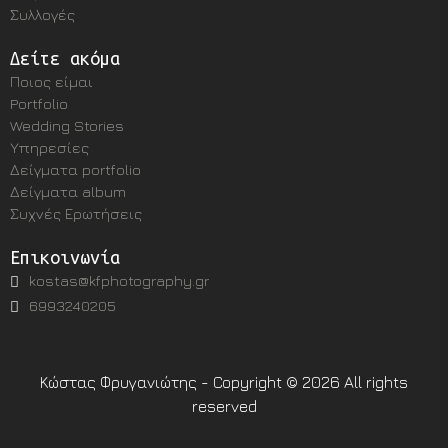
Συλλογές
Δείτε ακόμα
Ποιος είμαι
Portfolio
Wedding Stories
Υπηρεσίες
Δείγματα portfolio
Δείγματα album
Συχνές Ερωτήσεις
Επικοινωνία
kostas@kfphotography.gr
6993240205
Κώστας Φρυγανιώτης - Copyright © 2026 All rights
reserved