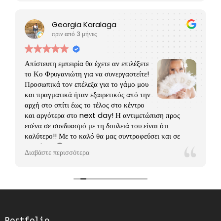
Georgia Karalaga
πριν από 3 μήνες
Απίστευτη εμπειρία θα έχετε αν επιλέξετε
το Κο Φρυγανιώτη για να συνεργαστείτε!
Προσωπικά τον επέλεξα για το γάμο μου
και πραγματικά ήταν εξαιρετικός από την
αρχή στο σπίτι έως το τέλος στο κέντρο
και αργότερα στο next day! Η αντιμετώπιση προς
εσένα σε συνδυασμό με τη δουλειά του είναι ότι
καλύτερο!! Με το καλό θα μας συντροφεύσει και σε
βαφτίσεις 🤗
Διαβάστε περισσότερα
Portfolio