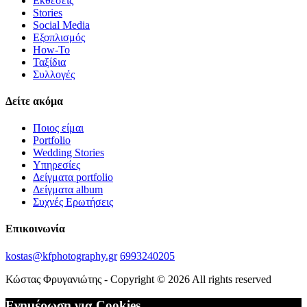
Εκθέσεις
Stories
Social Media
Εξοπλισμός
How-To
Ταξίδια
Συλλογές
Δείτε ακόμα
Ποιος είμαι
Portfolio
Wedding Stories
Υπηρεσίες
Δείγματα portfolio
Δείγματα album
Συχνές Ερωτήσεις
Επικοινωνία
kostas@kfphotography.gr
6993240205
Κώστας Φρυγανιώτης - Copyright © 2026 All rights reserved
Ενημέρωση για Cookies