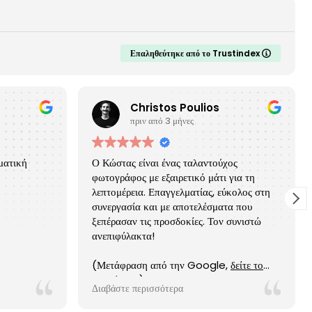
Επαληθεύτηκε από το Trustindex
Christos Poulios
πριν από 3 μήνες
ματική
Ο Κώστας είναι ένας ταλαντούχος
φωτογράφος με εξαιρετικό μάτι για τη
λεπτομέρεια. Επαγγελματίας, εύκολος στη
συνεργασία και με αποτελέσματα που
ξεπέρασαν τις προσδοκίες. Τον συνιστώ
ανεπιφύλακτα!
(Μετάφραση από την Google,
δείτε το
πρωτότυπο
)
Διαβάστε περισσότερα