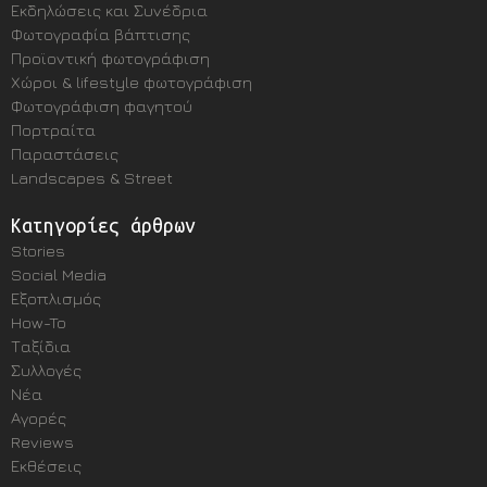
Εκδηλώσεις και Συνέδρια
Φωτογραφία βάπτισης
Προϊοντική φωτογράφιση
Χώροι & lifestyle φωτογράφιση
Φωτογράφιση φαγητού
Πορτραίτα
Παραστάσεις
Landscapes & Street
Κατηγορίες άρθρων
Stories
Social Media
Εξοπλισμός
How-To
Ταξίδια
Συλλογές
Νέα
Αγορές
Reviews
Εκθέσεις