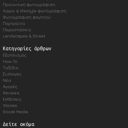
Προϊοντική φωτογράφιση
Χώροι & lifestyle φωτογράφιση
Φωτογράφιση φαγητού
Πορτραίτα
Παραστάσεις
Landscapes & Street
Κατηγορίες άρθρων
Εξοπλισμός
How-To
Ταξίδια
Συλλογές
Νέα
Αγορές
Reviews
Εκθέσεις
Stories
Social Media
Δείτε ακόμα