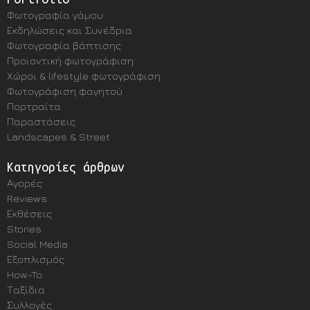
Φωτογραφία γάμου
Εκδηλώσεις και Συνέδρια
Φωτογραφία βάπτισης
Προϊοντική φωτογράφιση
Χώροι & lifestyle φωτογράφιση
Φωτογράφιση φαγητού
Πορτραίτα
Παραστάσεις
Landscapes & Street
Κατηγορίες άρθρων
Αγορές
Reviews
Εκθέσεις
Stories
Social Media
Εξοπλισμός
How-To
Ταξίδια
Συλλογές