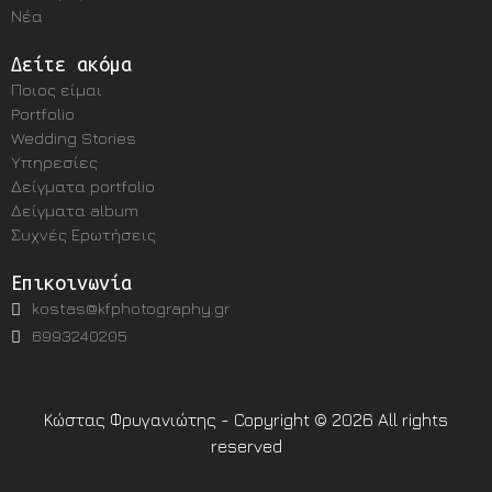
Νέα
Δείτε ακόμα
Ποιος είμαι
Portfolio
Wedding Stories
Υπηρεσίες
Δείγματα portfolio
Δείγματα album
Συχνές Ερωτήσεις
Επικοινωνία
kostas@kfphotography.gr
6993240205
Κώστας Φρυγανιώτης - Copyright © 2026 All rights
reserved