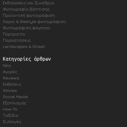
Εκδηλώσεις και Συνέδρια
Φωτογραφία βάπτισης
Προϊοντική φωτογράφιση
Χώροι & lifestyle φωτογράφιση
Φωτογράφιση φαγητού
Πορτραίτα
Παραστάσεις
Landscapes & Street
Κατηγορίες άρθρων
Νέα
Αγορές
Reviews
Εκθέσεις
Stories
Social Media
Εξοπλισμός
How-To
Ταξίδια
Συλλογές